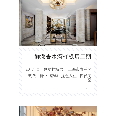
御湖香水湾样板房二期
2017.10 | 别墅样板房 | 上海市青浦区
现代 · 新中 · 奢华 · 提包入住 · 四代同
堂