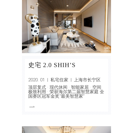
史宅 2.0 SHIH’S
2020. 01 | 私宅住家 | 上海市长宁区
顶层复式 · 现代休闲 · 智能家居 · 空间
极致利用 · 荣获海尔第二届智慧家庭 全
国赛区冠军金奖“最美智慧家”