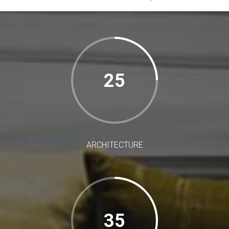
25
ARCHITECTURE
35