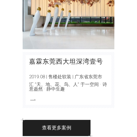
嘉霖东莞西大坦深湾壹号
2019.08 | 售楼处软装 | 广东省东莞市
汇 ”天、地、花、鸟、人” 于一空间 · 诗
意盎然 · 静中生趣
查看更多案例