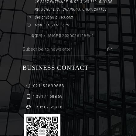
1F EAST ENTRANCE, BLDG 3, NO 160, GUYANG
RD, XUHUI DIST, SHANGHAI, CHINA 201103
designyb@vip.163.com
Mon - Fri 9AM - 6PM
备案号： 沪ICP备2020026128号-1
BUSINESS CONTACT
021-52899858
13917168869
13020235818