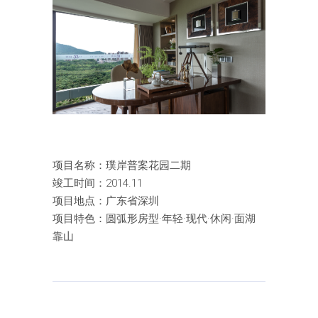
项目名称：璞岸普案花园二期
竣工时间：2014.11
项目地点：广东省深圳
项目特色：圆弧形房型·年轻·现代·休闲·面湖
靠山