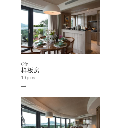
City
样板房
10 pics