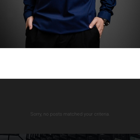
Sorry, no posts matched your criteria.