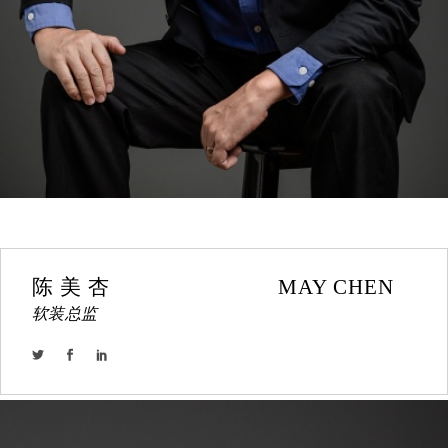
陈 美 杏                            MAY CHEN
软装总监