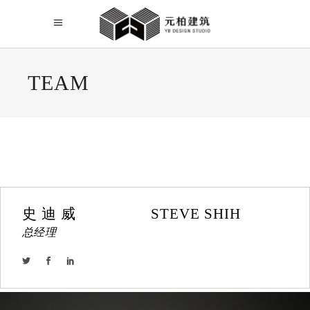
TEAM
史 迪 威                  STEVE SHIH
总经理